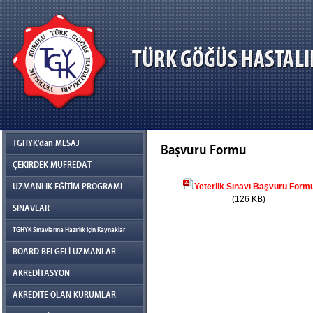
TGHYK'dan MESAJ
Başvuru Formu
ÇEKİRDEK MÜFREDAT
UZMANLIK EĞİTİM PROGRAMI
Yeterlik Sınavı Başvuru Form
(126 KB)
SINAVLAR
TGHYK Sınavlarına Hazırlık için Kaynaklar
BOARD BELGELİ UZMANLAR
AKREDİTASYON
AKREDİTE OLAN KURUMLAR