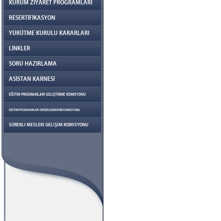
KURUM ZİYARET PROGRAMLARI
RESERTİFİKASYON
YÜRÜTME KURULU KARARLARI
LİNKLER
SORU HAZIRLAMA
ASİSTAN KARNESİ
EĞITIM PROGRAMLARI GELIŞTIRME KOMISYONU
EĞITIM PROGRAMLARI DEĞERLENDIRME KOMISYONU
SÜREKLI MESLEKI GELIŞIM KOMISYONU